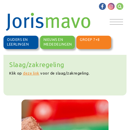
OUDERS EN
NIEUWS EN
GROEP 7+8
LEERLINGEN
MEDEDELINGEN
Slaag/zakregeling
Klik op
deze link
voor de slaag/zakregeling.