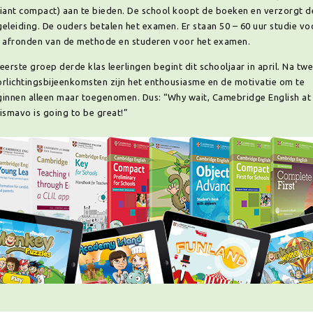
iant compact) aan te bieden. De school koopt de boeken en verzorgt d
eleiding. De ouders betalen het examen. Er staan 50 – 60 uur studie vo
 afronden van de methode en studeren voor het examen.
eerste groep derde klas leerlingen begint dit schooljaar in april. Na tw
rlichtingsbijeenkomsten zijn het enthousiasme en de motivatie om te
innen alleen maar toegenomen. Dus: “Why wait, Camebridge English at
ismavo is going to be great!”