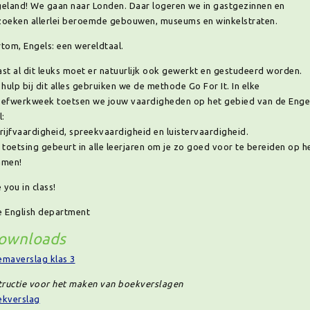
eland! We gaan naar Londen. Daar logeren we in gastgezinnen en
oeken allerlei beroemde gebouwen, museums en winkelstraten.
tom, Engels: een wereldtaal.
st al dit leuks moet er natuurlijk ook gewerkt en gestudeerd worden.
 hulp bij dit alles gebruiken we de methode Go For It. In elke
efwerkweek toetsen we jouw vaardigheden op het gebied van de Enge
l:
rijfvaardigheid, spreekvaardigheid en luistervaardigheid.
 toetsing gebeurt in alle leerjaren om je zo goed voor te bereiden op h
amen!
 you in class!
 English department
ownloads
maverslag klas 3
tructie voor het maken van boekverslagen
ekverslag