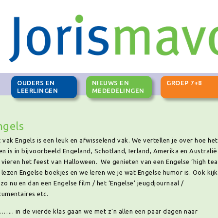
OUDERS EN
NIEUWS EN
GROEP 7+8
G
LEERLINGEN
MEDEDELINGEN
ngels
 vak Engels is een leuk en afwisselend vak. We vertellen je over hoe het
en is in bijvoorbeeld Engeland, Schotland, Ierland, Amerika en Australië
vieren het feest van Halloween. We genieten van een Engelse ‘high tea
lezen Engelse boekjes en we leren we je wat Engelse humor is. Ook kij
zo nu en dan een Engelse film / het ‘Engelse’ jeugdjournaal /
umentaires etc.
….. in de vierde klas gaan we met z’n allen een paar dagen naar