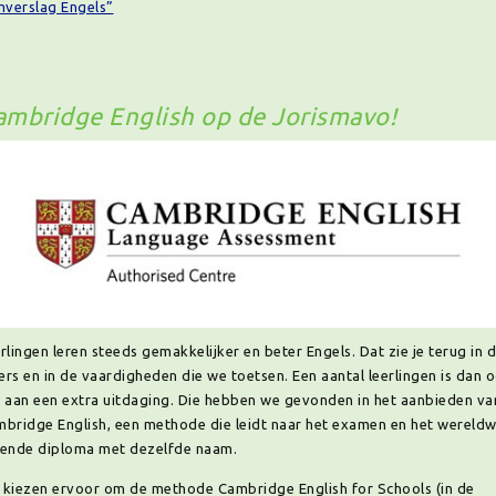
mverslag Engels”
ambridge English op de Jorismavo!
rlingen leren steeds gemakkelijker en beter Engels. Dat zie je terug in 
fers en in de vaardigheden die we toetsen. Een aantal leerlingen is dan 
 aan een extra uitdaging. Die hebben we gevonden in het aanbieden va
bridge English, een methode die leidt naar het examen en het wereldw
ende diploma met dezelfde naam.
kiezen ervoor om de methode Cambridge English for Schools (in de