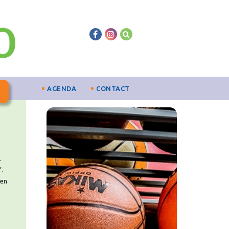
AGENDA
CONTACT
.
’.
ken