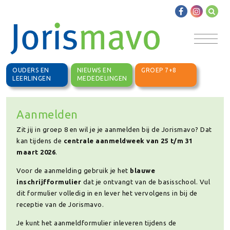
OUDERS EN
NIEUWS EN
GROEP 7+8
LEERLINGEN
MEDEDELINGEN
Aanmelden
Zit jij in groep 8 en wil je je aanmelden bij de Jorismavo? Dat
kan tijdens de
centrale aanmeldweek van 25 t/m 31
maart 2026
.
Voor de aanmelding gebruik je het
blauwe
inschrijfformulier
dat je ontvangt van de basisschool. Vul
dit formulier
volledig in en lever het vervolgens in bij de
receptie van de Jorismavo.
Je kunt het aanmeldformulier inleveren tijdens de