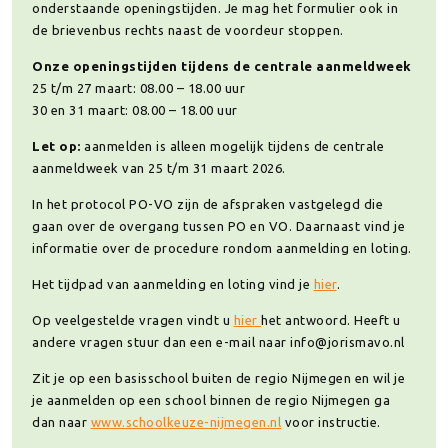
onderstaande openingstijden. Je mag het formulier ook in
de brievenbus rechts naast de voordeur stoppen.
Onze openingstijden tijdens de centrale aanmeldweek
25 t/m 27 maart: 08.00 – 18.00 uur
30 en 31 maart: 08.00 – 18.00 uur
Let op:
aanmelden is alleen mogelijk tijdens de centrale
aanmeldweek van 25 t/m 31 maart 2026.
In het protocol PO-VO zijn de afspraken vastgelegd die
gaan over de overgang tussen PO en VO. Daarnaast vind je
informatie over de procedure rondom aanmelding en loting.
Het tijdpad van aanmelding en loting vind je
hier
.
Op veelgestelde vragen vindt u
hier
het antwoord. Heeft u
andere vragen stuur dan een e-mail naar info@jorismavo.nl
Zit je op een basisschool buiten de regio Nijmegen en wil je
je aanmelden op een school binnen de regio Nijmegen ga
dan naar
www.schoolkeuze-nijmegen.nl
voor instructie.