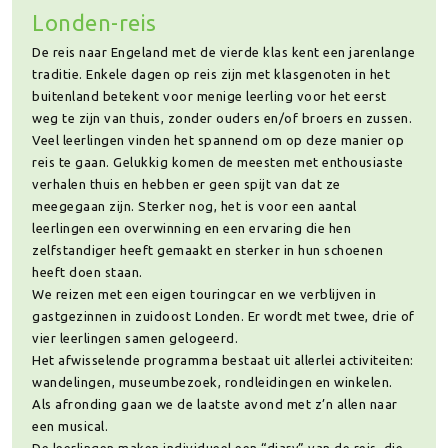
Londen-reis
De reis naar Engeland met de vierde klas kent een jarenlange
traditie. Enkele dagen op reis zijn met klasgenoten in het
buitenland betekent voor menige leerling voor het eerst
weg te zijn van thuis, zonder ouders en/of broers en zussen.
Veel leerlingen vinden het spannend om op deze manier op
reis te gaan. Gelukkig komen de meesten met enthousiaste
verhalen thuis en hebben er geen spijt van dat ze
meegegaan zijn. Sterker nog, het is voor een aantal
leerlingen een overwinning en een ervaring die hen
zelfstandiger heeft gemaakt en sterker in hun schoenen
heeft doen staan.
We reizen met een eigen touringcar en we verblijven in
gastgezinnen in zuidoost Londen. Er wordt met twee, drie of
vier leerlingen samen gelogeerd.
Het afwisselende programma bestaat uit allerlei activiteiten:
wandelingen, museumbezoek, rondleidingen en winkelen.
Als afronding gaan we de laatste avond met z’n allen naar
een musical.