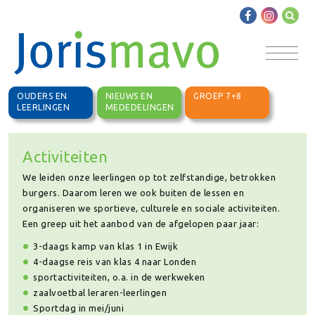
OUDERS EN
NIEUWS EN
GROEP 7+8
LEERLINGEN
MEDEDELINGEN
Activiteiten
We leiden onze leerlingen op tot zelfstandige, betrokken
burgers. Daarom leren we ook buiten de lessen en
organiseren we sportieve, culturele en sociale activiteiten.
Een greep uit het aanbod van de afgelopen paar jaar:
3-daags kamp van klas 1 in Ewijk
4-daagse reis van klas 4 naar Londen
sportactiviteiten, o.a. in de werkweken
zaalvoetbal leraren-leerlingen
Sportdag in mei/juni