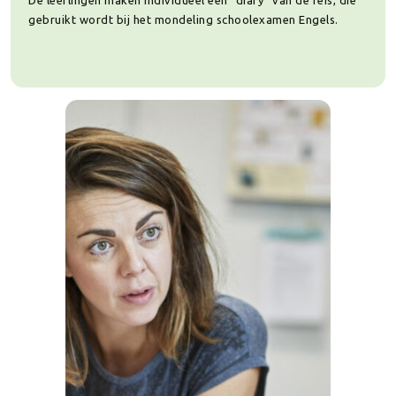
De leerlingen maken individueel een “diary” van de reis, die
gebruikt wordt bij het mondeling schoolexamen Engels.