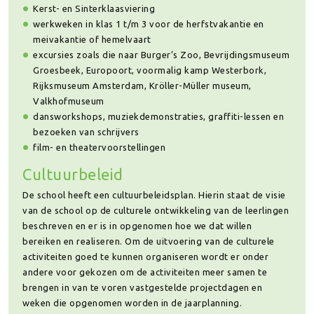
Kerst- en Sinterklaasviering
werkweken in klas 1 t/m 3 voor de herfstvakantie en
meivakantie of hemelvaart
excursies zoals die naar Burger’s Zoo, Bevrijdingsmuseum
Groesbeek, Europoort, voormalig kamp Westerbork,
Rijksmuseum Amsterdam, Kröller-Müller museum,
Valkhofmuseum
dansworkshops, muziekdemonstraties, graffiti-lessen en
bezoeken van schrijvers
film- en theatervoorstellingen
Cultuurbeleid
De school heeft een cultuurbeleidsplan. Hierin staat de visie
van de school op de culturele ontwikkeling van de leerlingen
beschreven en er is in opgenomen hoe we dat willen
bereiken en realiseren. Om de uitvoering van de culturele
activiteiten goed te kunnen organiseren wordt er onder
andere voor gekozen om de activiteiten meer samen te
brengen in van te voren vastgestelde projectdagen en
weken die opgenomen worden in de jaarplanning.