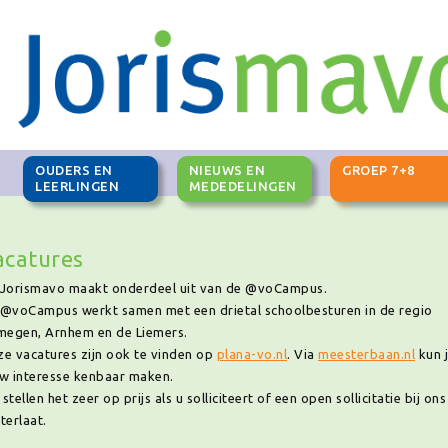
OUDERS EN
NIEUWS EN
GROEP 7+8
G
LEERLINGEN
MEDEDELINGEN
acatures
Jorismavo maakt onderdeel uit van de @voCampus.
@voCampus werkt samen met een drietal schoolbesturen in de regio
megen, Arnhem en de Liemers.
e vacatures zijn ook te vinden op
plana-vo.nl
. Via
meesterbaan.nl
kun 
w interesse kenbaar maken.
stellen het zeer op prijs als u solliciteert of een open sollicitatie bij ons
terlaat.