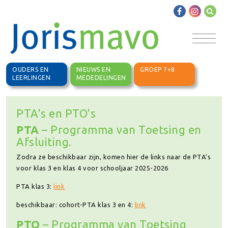
OUDERS EN
NIEUWS EN
GROEP 7+8
LEERLINGEN
MEDEDELINGEN
PTA's en PTO's
PTA
– Programma van Toetsing en
Afsluiting.
Zodra ze beschikbaar zijn, komen hier de links naar de PTA’s
voor klas 3 en klas 4 voor schooljaar 2025-2026
PTA klas 3:
link
beschikbaar: cohort-PTA klas 3 en 4:
link
PTO
– Programma van Toetsing