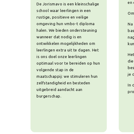
en 
De Jorismavo is een kleinschalige
school waar leerlingen in een
Om 
rustige, positieve en veilige
omgeving hun vmbo-t diploma
Na 
halen. We bieden ondersteuning
bas
wanneer dat nodig is en
nag
ontwikkelen mogelijkheden om
kun
leerlingen extra uit te dagen. Het
Het
is ons doel onze leerlingen
die
optimaal voor te bereiden op hun
bes
volgende stap in de
je 
maatschappij: we stimuleren hun
zelfstandigheid en besteden
In 
uitgebreid aandacht aan
pro
burgerschap.