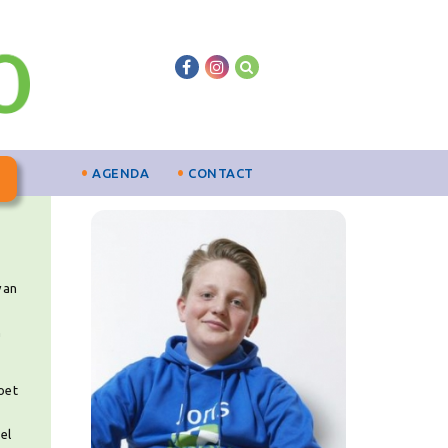
AGENDA
CONTACT
van
n
oet
el