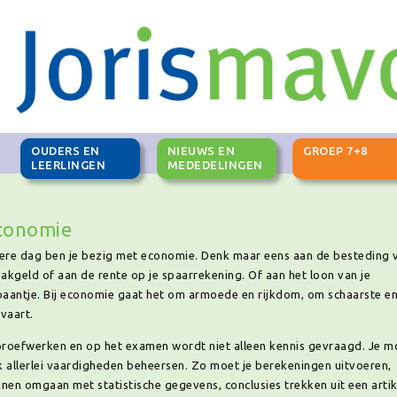
OUDERS EN
NIEUWS EN
GROEP 7+8
G
LEERLINGEN
MEDEDELINGEN
conomie
ere dag ben je bezig met economie. Denk maar eens aan de besteding 
zakgeld of aan de rente op je spaarrekening. Of aan het loon van je
baantje. Bij economie gaat het om armoede en rijkdom, om schaarste e
vaart.
proefwerken en op het examen wordt niet alleen kennis gevraagd. Je m
 allerlei vaardigheden beheersen. Zo moet je berekeningen uitvoeren,
nen omgaan met statistische gegevens, conclusies trekken uit een artik