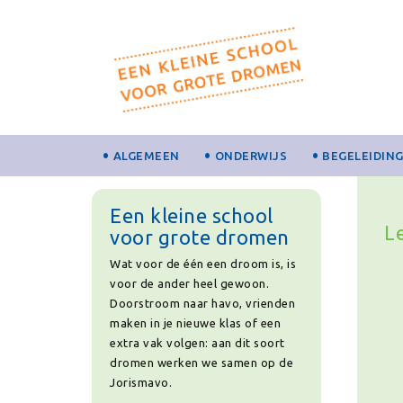
ALGEMEEN
ONDERWIJS
BEGELEIDIN
Een kleine school
L
voor grote dromen
Wat voor de één een droom is, is
voor de ander heel gewoon.
Doorstroom naar havo, vrienden
maken in je nieuwe klas of een
extra vak volgen: aan dit soort
dromen werken we samen op de
Jorismavo.